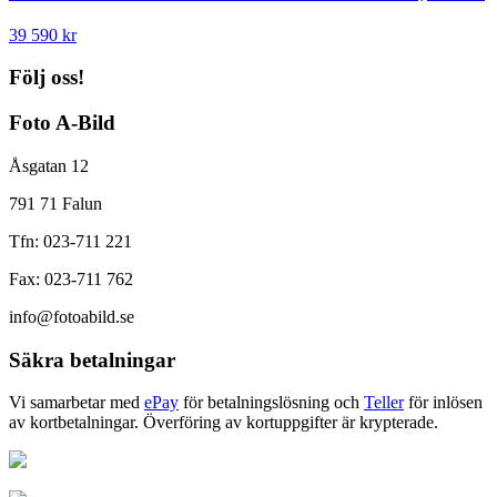
39 590
kr
Följ oss!
Foto A-Bild
Åsgatan 12
791 71 Falun
Tfn: 023-711 221
Fax: 023-711 762
info@fotoabild.se
Säkra betalningar
Vi samarbetar med
ePay
för betalningslösning och
Teller
för inlösen
av kortbetalningar. Överföring av kortuppgifter är krypterade.