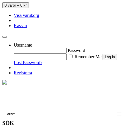
0 varor –
0
kr
Visa varukorg
Kassan
Username
Password
Remember Me
Lost Password?
Registrera
MENY
SÖK