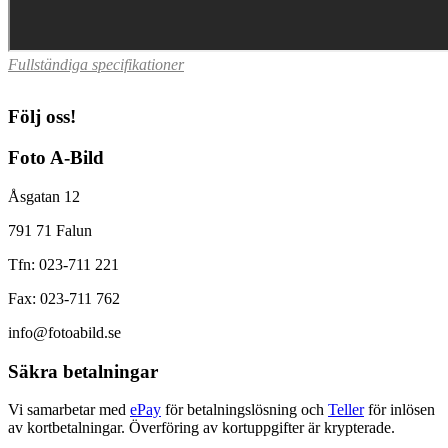
Fullständiga specifikationer
Följ oss!
Foto A-Bild
Åsgatan 12
791 71 Falun
Tfn: 023-711 221
Fax: 023-711 762
info@fotoabild.se
Säkra betalningar
Vi samarbetar med
ePay
för betalningslösning och
Teller
för inlösen
av kortbetalningar. Överföring av kortuppgifter är krypterade.