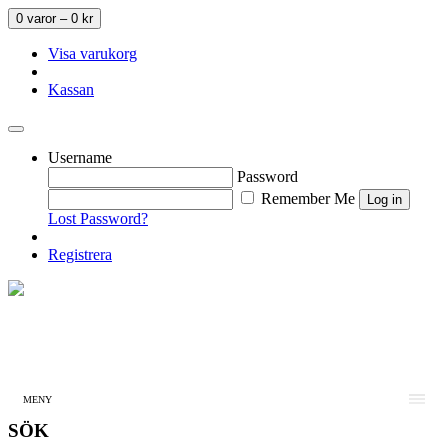
0 varor –
0
kr
Visa varukorg
Kassan
Username
Password
Remember Me
Lost Password?
Registrera
MENY
SÖK