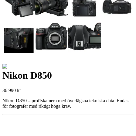
Nikon D850
36 990
kr
Nikon D850 – proffskamera med överlägsna tekniska data. Endast
för fotografer med riktigt höga krav.