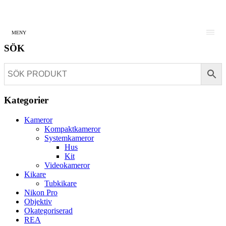
MENY
SÖK
Kategorier
Kameror
Kompaktkameror
Systemkameror
Hus
Kit
Videokameror
Kikare
Tubkikare
Nikon Pro
Objektiv
Okategoriserad
REA