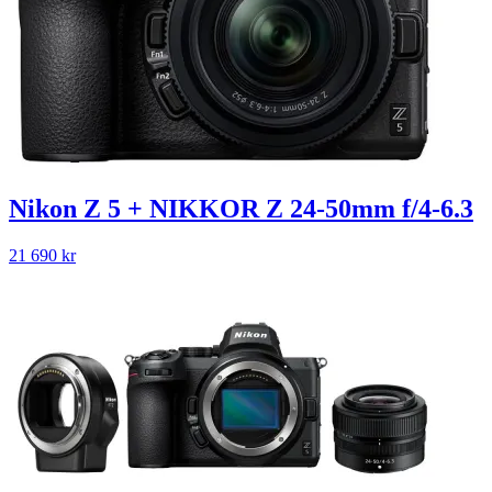
Nikon Z 5 + NIKKOR Z 24-50mm f/4-6.3
21 690
kr