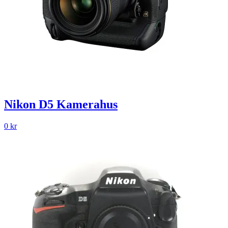
Nikon D5 Kamerahus
0
kr