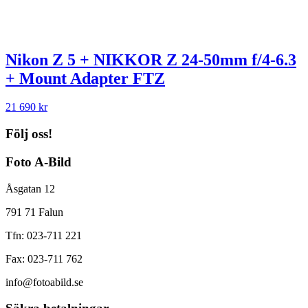
Nikon Z 5 + NIKKOR Z 24-50mm f/4-6.3
+ Mount Adapter FTZ
21 690
kr
Följ oss!
Foto A-Bild
Åsgatan 12
791 71 Falun
Tfn: 023-711 221
Fax: 023-711 762
info@fotoabild.se