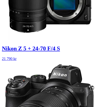
Nikon Z 5 + 24-70 F/4 S
21 790
kr