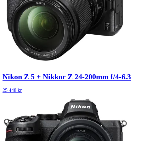
Nikon Z 5 + Nikkor Z 24-200mm f/4-6.3
25 448
kr