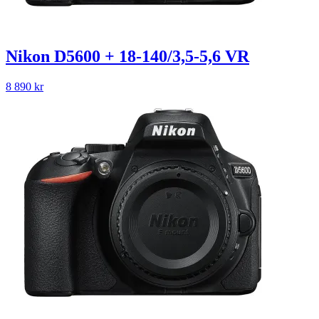
Nikon D5600 + 18-140/3,5-5,6 VR
8 890
kr