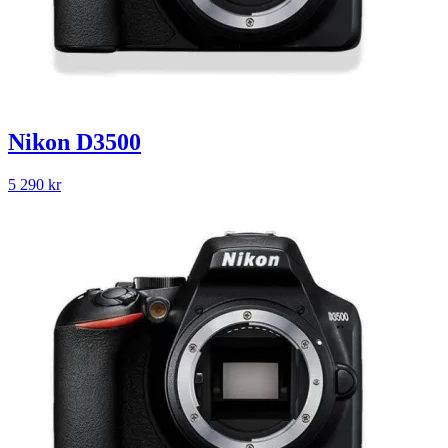
Nikon D3500
5 290
kr