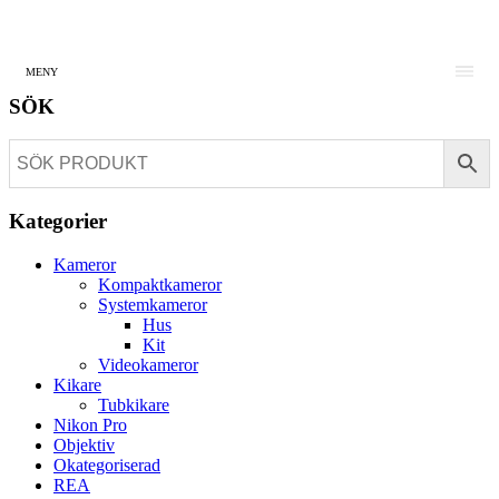
MENY
SÖK
Kategorier
Kameror
Kompaktkameror
Systemkameror
Hus
Kit
Videokameror
Kikare
Tubkikare
Nikon Pro
Objektiv
Okategoriserad
REA