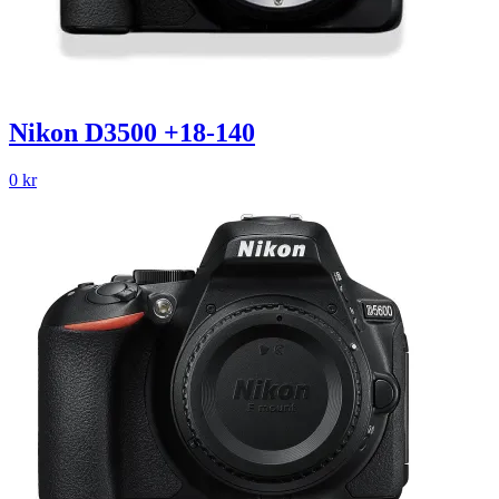
Nikon D3500 +18-140
0
kr