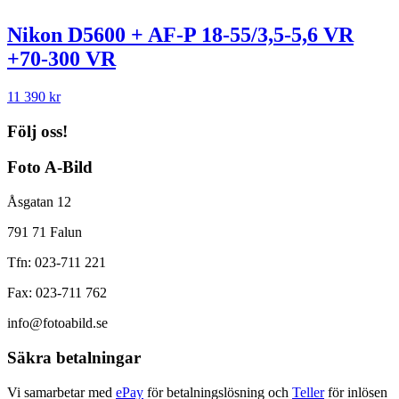
Nikon D5600 + AF-P 18-55/3,5-5,6 VR
+70-300 VR
11 390
kr
Följ oss!
Foto A-Bild
Åsgatan 12
791 71 Falun
Tfn: 023-711 221
Fax: 023-711 762
info@fotoabild.se
Säkra betalningar
Vi samarbetar med
ePay
för betalningslösning och
Teller
för inlösen