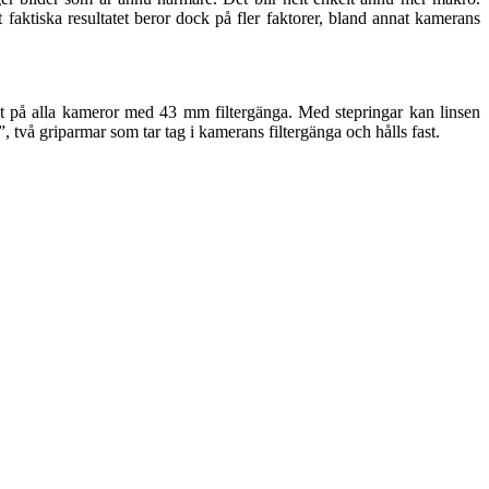
faktiska resultatet beror dock på fler faktorer, bland annat kamerans
t på alla kameror med 43 mm filtergänga. Med stepringar kan linsen
två griparmar som tar tag i kamerans filtergänga och hålls fast.