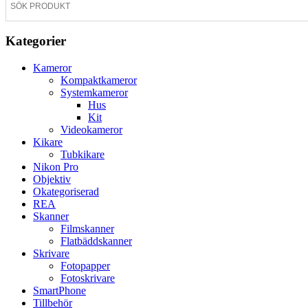
Kategorier
Kameror
Kompaktkameror
Systemkameror
Hus
Kit
Videokameror
Kikare
Tubkikare
Nikon Pro
Objektiv
Okategoriserad
REA
Skanner
Filmskanner
Flatbäddskanner
Skrivare
Fotopapper
Fotoskrivare
SmartPhone
Tillbehör