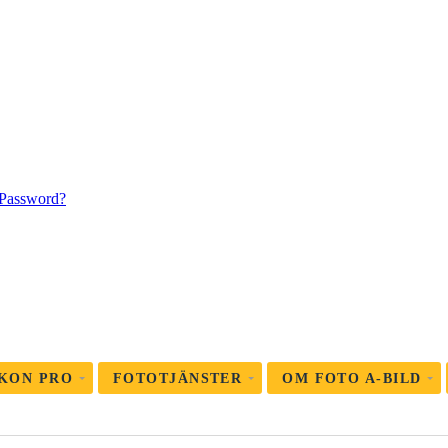
 Password?
KON PRO
FOTOTJÄNSTER
OM FOTO A-BILD