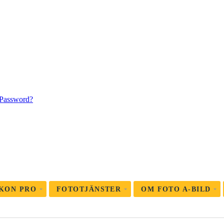
 Password?
KON PRO
FOTOTJÄNSTER
OM FOTO A-BILD