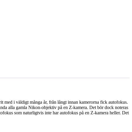
 med i väldigt många år, från långt innan kamerorna fick autofokus.
ända alla gamla Nikon-objektiv på en Z-kamera. Det bör dock noteras
utofokus som naturligtvis inte har autofokus på en Z-kamera heller. Det