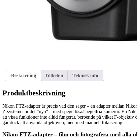
Beskrivning
Tillbehör
Teknisk info
Produktbeskrivning
Nikon FTZ-adapter är precis vad den säger – en adapter mellan Nikon
Z-systemet är det “nya” – med spegellösa/spegelfria kameror. En Ni
att vissa funktioner inte alltid fungerar, beroende på vilket F-objekti
går dock att använda objektiven, men med manuell fokusering.
Nikon FTZ-adapter – film och fotografera med alla o