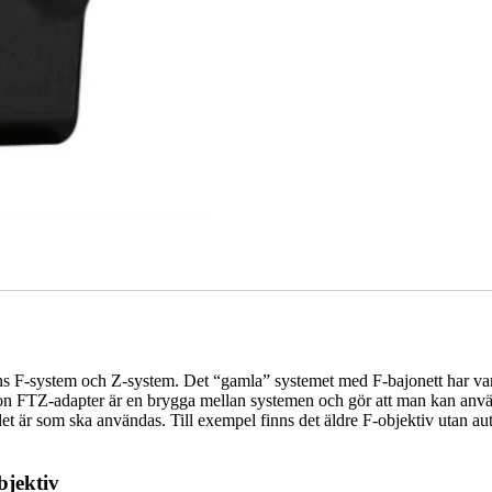
s F-system och Z-system. Det “gamla” systemet med F-bajonett har varit
kon FTZ-adapter är en brygga mellan systemen och gör att man kan anv
v det är som ska användas. Till exempel finns det äldre F-objektiv utan a
bjektiv