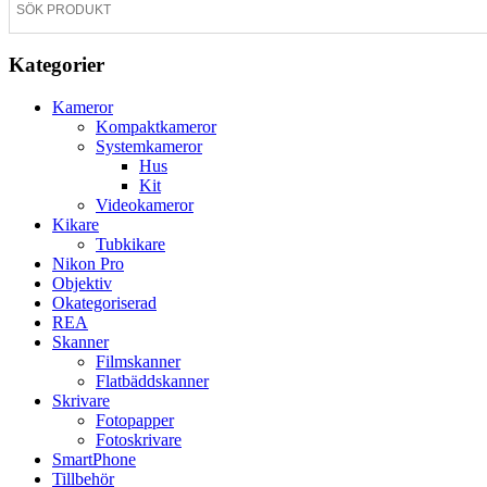
Kategorier
Kameror
Kompaktkameror
Systemkameror
Hus
Kit
Videokameror
Kikare
Tubkikare
Nikon Pro
Objektiv
Okategoriserad
REA
Skanner
Filmskanner
Flatbäddskanner
Skrivare
Fotopapper
Fotoskrivare
SmartPhone
Tillbehör