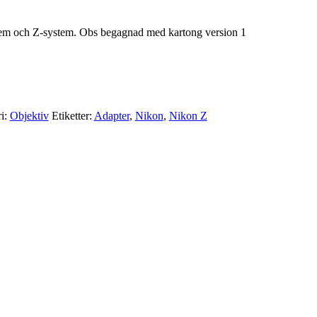
em och Z-system. Obs begagnad med kartong version 1
i:
Objektiv
Etiketter:
Adapter
,
Nikon
,
Nikon Z