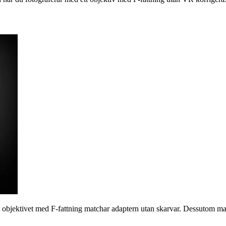
att objektivet med F-fattning matchar adaptern utan skarvar. Dessutom m