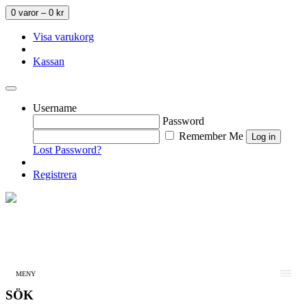
0 varor –
0
kr
Visa varukorg
Kassan
Username
Password
Remember Me
Lost Password?
Registrera
MENY
SÖK