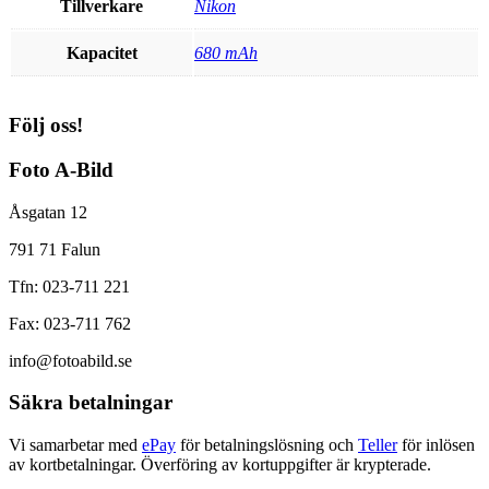
Tillverkare
Nikon
Kapacitet
680 mAh
Följ oss!
Foto A-Bild
Åsgatan 12
791 71 Falun
Tfn: 023-711 221
Fax: 023-711 762
info@fotoabild.se
Säkra betalningar
Vi samarbetar med
ePay
för betalningslösning och
Teller
för inlösen
av kortbetalningar. Överföring av kortuppgifter är krypterade.