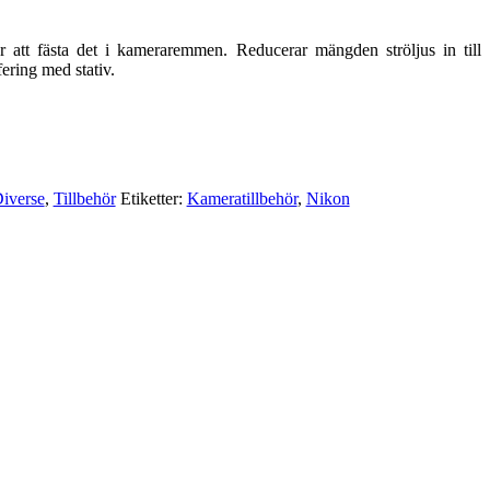
att fästa det i kameraremmen. Reducerar mängden ströljus in till
ering med stativ.
iverse
,
Tillbehör
Etiketter:
Kameratillbehör
,
Nikon