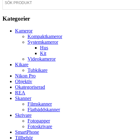
Kategorier
Kameror
Kompaktkameror
Systemkameror
Hus
Kit
Videokameror
Kikare
Tubkikare
Nikon Pro
Objektiv
Okategoriserad
REA
Skanner
Filmskanner
Flatbäddskanner
Skrivare
Fotopapper
Fotoskrivare
SmartPhone
Tillbehör