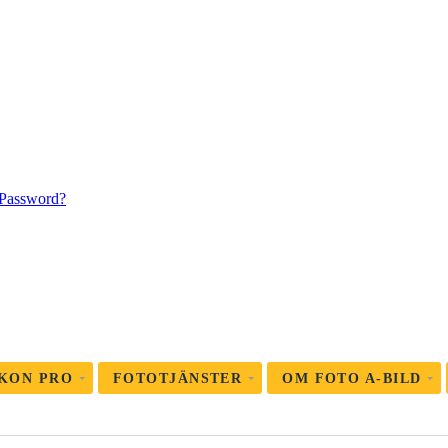
 Password?
KON PRO
FOTOTJÄNSTER
OM FOTO A-BILD