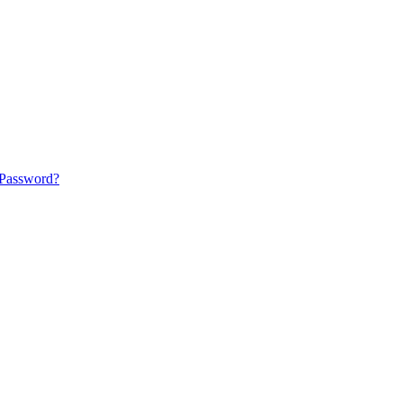
 Password?