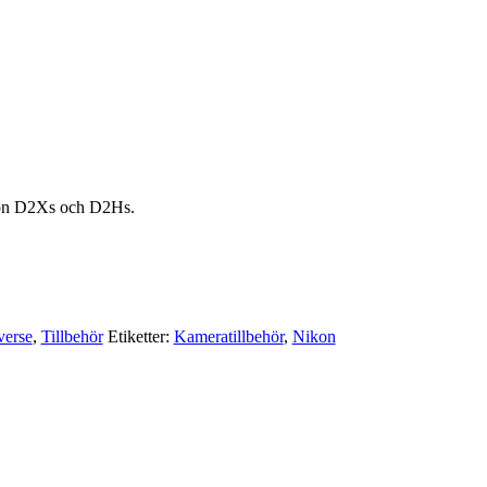
ikon D2Xs och D2Hs.
verse
,
Tillbehör
Etiketter:
Kameratillbehör
,
Nikon