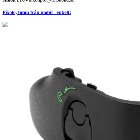
Pixolo, foton från mobil - enkelt!