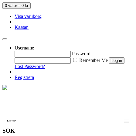
0 varor –
0
kr
Visa varukorg
Kassan
Username
Password
Remember Me
Lost Password?
Registrera
MENY
SÖK