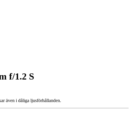
 f/1.2 S
r även i dåliga ljusförhållanden.