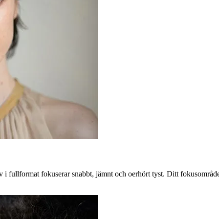
 i fullformat fokuserar snabbt, jämnt och oerhört tyst. Ditt fokusområde