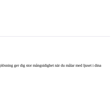
plösning ger dig stor mångsidighet när du målar med ljuset i dina