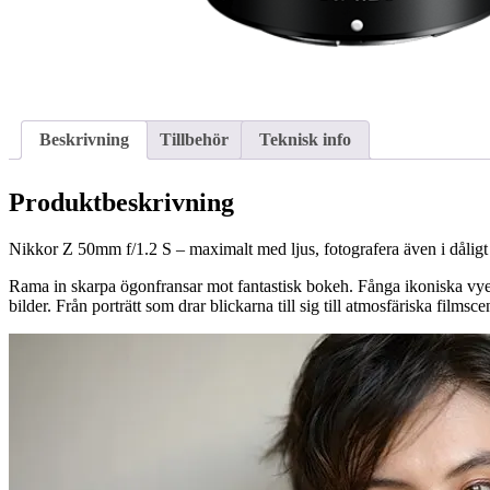
Beskrivning
Tillbehör
Teknisk info
Produktbeskrivning
Nikkor Z 50mm f/1.2 S – maximalt med ljus, fotografera även i dåligt 
Rama in skarpa ögonfransar mot fantastisk bokeh. Fånga ikoniska vyer 
bilder. Från porträtt som drar blickarna till sig till atmosfäriska films