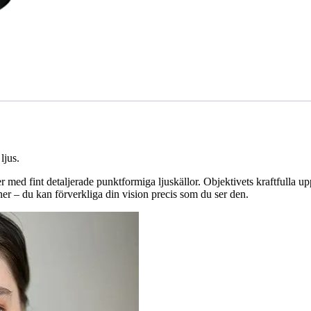
ljus.
med fint detaljerade punktformiga ljuskällor. Objektivets kraftfulla up
cener – du kan förverkliga din vision precis som du ser den.