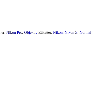
ier:
Nikon Pro
,
Objektiv
Etiketter:
Nikon
,
Nikon Z
,
Normal