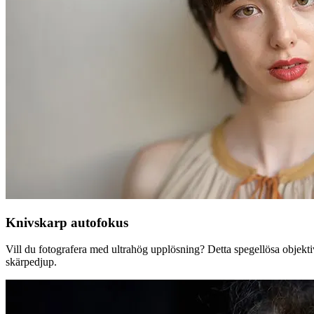
Knivskarp autofokus
Vill du fotografera med ultrahög upplösning? Detta spegellösa objektiv
skärpedjup.