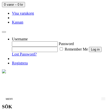
0 varor –
0
kr
Visa varukorg
Kassan
Username
Password
Remember Me
Lost Password?
Registrera
MENY
SÖK