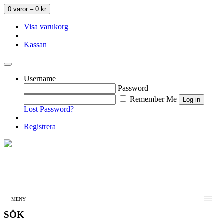
0 varor –
0
kr
Visa varukorg
Kassan
Username
Password
Remember Me
Lost Password?
Registrera
MENY
SÖK