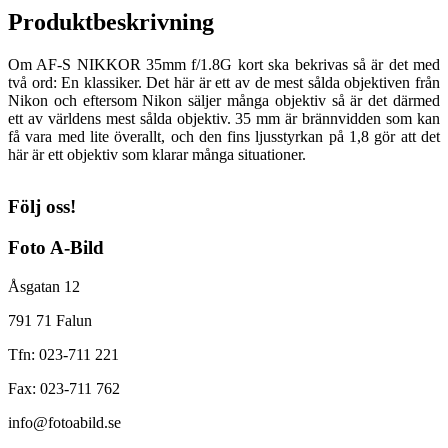
Produktbeskrivning
Om AF-S NIKKOR 35mm f/1.8G kort ska bekrivas så är det med
två ord: En klassiker. Det här är ett av de mest sålda objektiven från
Nikon och eftersom Nikon säljer många objektiv så är det därmed
ett av världens mest sålda objektiv. 35 mm är brännvidden som kan
få vara med lite överallt, och den fins ljusstyrkan på 1,8 gör att det
här är ett objektiv som klarar många situationer.
Följ oss!
Foto A-Bild
Åsgatan 12
791 71 Falun
Tfn: 023-711 221
Fax: 023-711 762
info@fotoabild.se