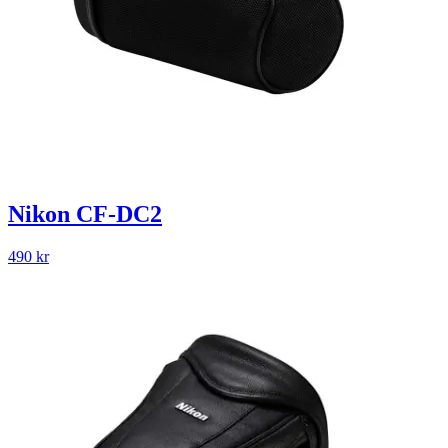
Nikon CF-DC2
490
kr