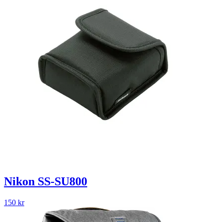
Nikon SS-SU800
150
kr