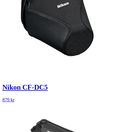
Nikon CF-DC5
879
kr