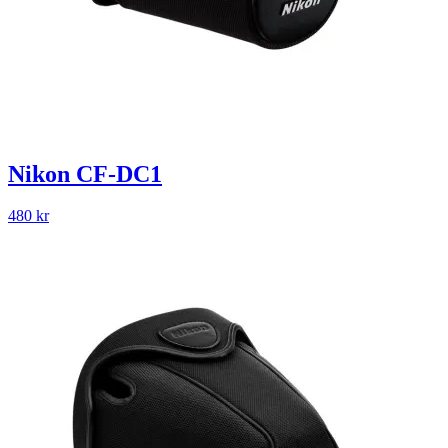
Nikon CF-DC1
480
kr