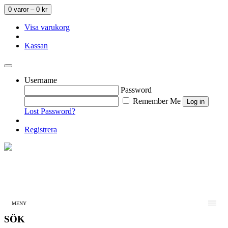
0 varor –
0
kr
Visa varukorg
Kassan
Username
Password
Remember Me
Lost Password?
Registrera
MENY
SÖK