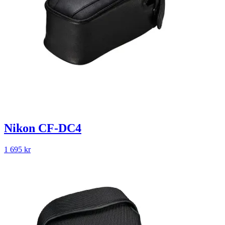
Nikon CF-DC4
1 695
kr