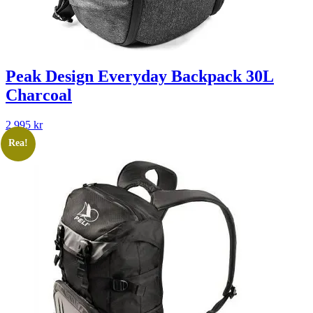
Peak Design Everyday Backpack 30L
Charcoal
2 995
kr
Rea!