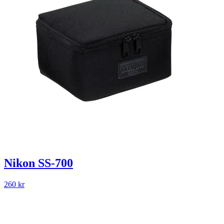
Nikon SS-700
260
kr