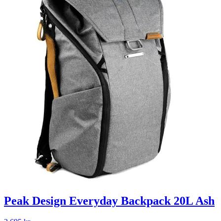
Peak Design Everyday Backpack 20L Ash