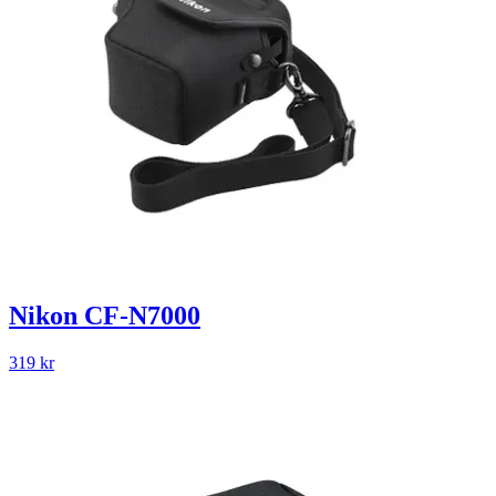
Nikon CF-N7000
319
kr