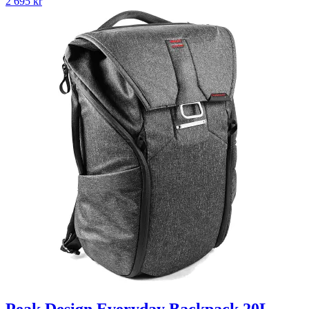
2 695
kr