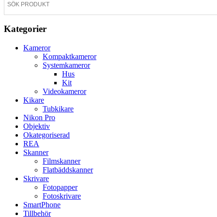
Kategorier
Kameror
Kompaktkameror
Systemkameror
Hus
Kit
Videokameror
Kikare
Tubkikare
Nikon Pro
Objektiv
Okategoriserad
REA
Skanner
Filmskanner
Flatbäddskanner
Skrivare
Fotopapper
Fotoskrivare
SmartPhone
Tillbehör