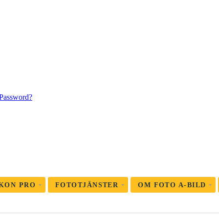
 Password?
KON PRO
FOTOTJÄNSTER
OM FOTO A-BILD