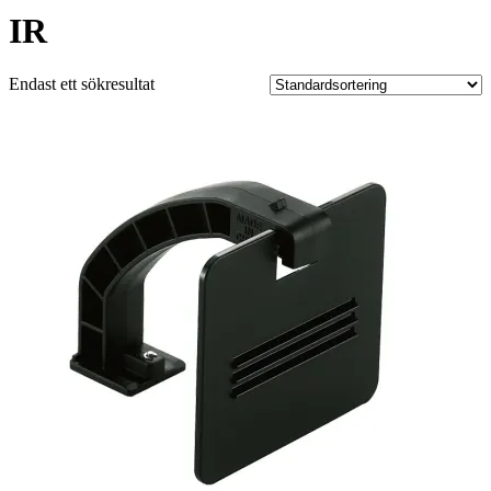
IR
Endast ett sökresultat