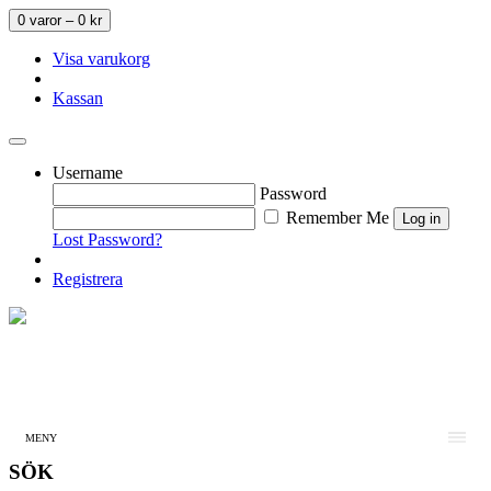
0 varor –
0
kr
Visa varukorg
Kassan
Username
Password
Remember Me
Lost Password?
Registrera
MENY
SÖK