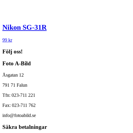
Nikon SG-31R
99
kr
Följ oss!
Foto A-Bild
Åsgatan 12
791 71 Falun
Tfn: 023-711 221
Fax: 023-711 762
info@fotoabild.se
Säkra betalningar