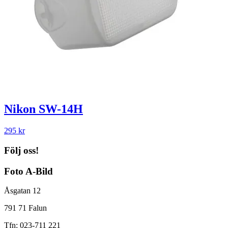
Nikon SW-14H
295
kr
Följ oss!
Foto A-Bild
Åsgatan 12
791 71 Falun
Tfn: 023-711 221