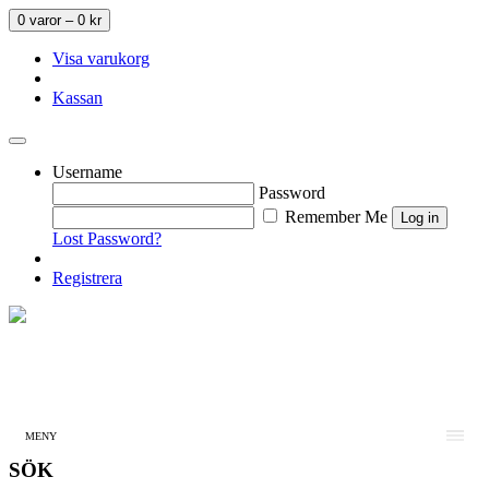
0 varor –
0
kr
Visa varukorg
Kassan
Username
Password
Remember Me
Lost Password?
Registrera
MENY
SÖK