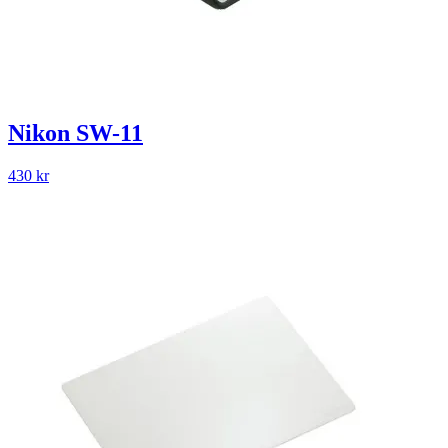
Nikon SW-11
430
kr