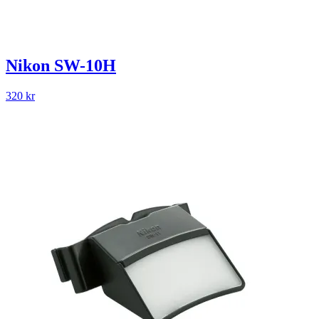
Nikon SW-10H
320
kr