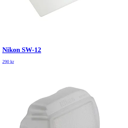
Nikon SW-12
290
kr