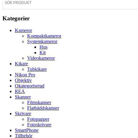
Kategorier
Kameror
Kompaktkameror
Systemkameror
Hus
Kit
Videokameror
Kikare
Tubkikare
Nikon Pro
Objektiv
Okategoriserad
REA
Skanner
Filmskanner
Flatbäddskanner
Skrivare
Fotopapper
Fotoskrivare
SmartPhone
Tillbehör