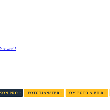
 Password?
KON PRO
FOTOTJÄNSTER
OM FOTO A-BILD