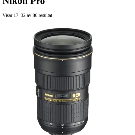
Nikon Pro
Visar 17–32 av 86 resultat