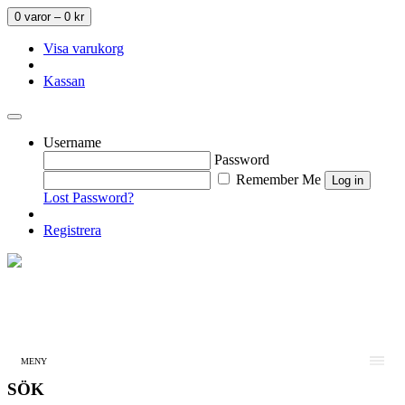
0 varor –
0
kr
Visa varukorg
Kassan
Username
Password
Remember Me
Lost Password?
Registrera
MENY
SÖK