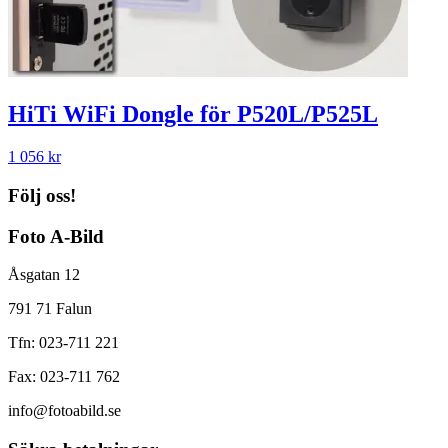
HiTi WiFi Dongle för P520L/P525L
1 056
kr
Följ oss!
Foto A-Bild
Åsgatan 12
791 71 Falun
Tfn: 023-711 221
Fax: 023-711 762
info@fotoabild.se