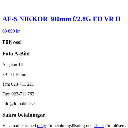
AF-S NIKKOR 300mm f/2.8G ED VR II
68 890
kr
Följ oss!
Foto A-Bild
Åsgatan 12
791 71 Falun
Tfn: 023-711 221
Fax: 023-711 762
info@fotoabild.se
Säkra betalningar
Vi samarbetar med
ePay
för betalningslösning och
Teller
för inlösen a