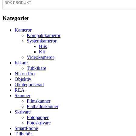
Kategorier
Kameror
Kompaktkameror
Systemkameror
Hus
Kit
Videokameror
Kikare
Tubkikare
Nikon Pro
Objektiv
Okategoriserad
REA
Skanner
Filmskanner
Flatbäddskanner
Skrivare
Fotopapper
Fotoskrivare
SmartPhone
Tillbehör