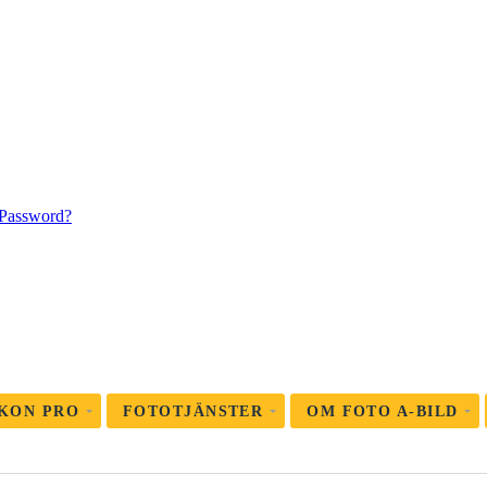
 Password?
KON PRO
FOTOTJÄNSTER
OM FOTO A-BILD