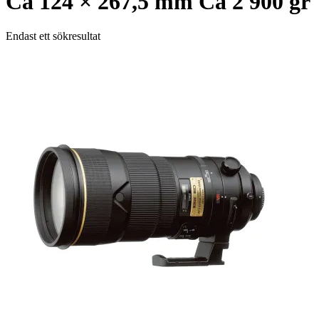
Ca 124 × 267,5 mm Ca 2 900 gr
Endast ett sökresultat