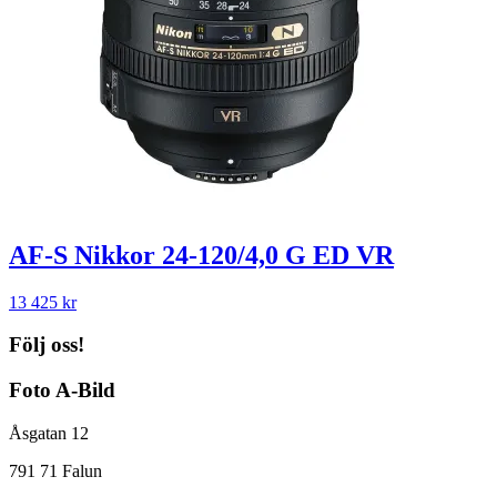
AF-S Nikkor 24-120/4,0 G ED VR
13 425
kr
Följ oss!
Foto A-Bild
Åsgatan 12
791 71 Falun