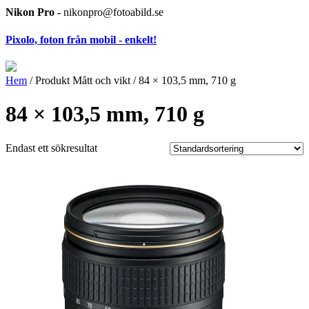
Nikon Pro -
nikonpro@fotoabild.se
Pixolo, foton från mobil - enkelt!
Hem
/ Produkt Mått och vikt / 84 × 103,5 mm, 710 g
84 × 103,5 mm, 710 g
Endast ett sökresultat