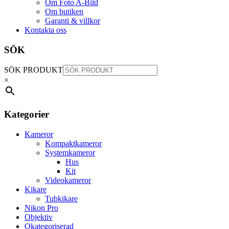
Om Foto A-Bild
Om butiken
Garanti & villkor
Kontakta oss
SÖK
SÖK PRODUKT
×
Kategorier
Kameror
Kompaktkameror
Systemkameror
Hus
Kit
Videokameror
Kikare
Tubkikare
Nikon Pro
Objektiv
Okategoriserad