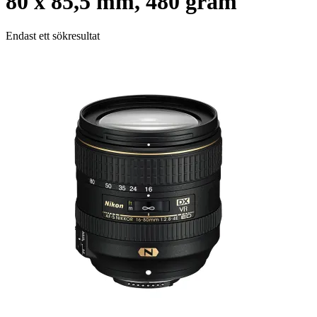
80 x 85,5 mm, 480 gram
Endast ett sökresultat