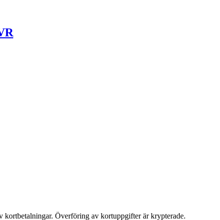
 VR
v kortbetalningar. Överföring av kortuppgifter är krypterade.