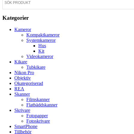
Kategorier
Kameror
Kompaktkameror
Systemkameror
Hus
Kit
Videokameror
Kikare
Tubkikare
Nikon Pro
Objektiv
Okategoriserad
REA
Skanner
Filmskanner
Flatbäddskanner
Skrivare
Fotopapper
Fotoskrivare
SmartPhone
Tillbehör