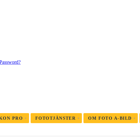
 Password?
KON PRO
FOTOTJÄNSTER
OM FOTO A-BILD