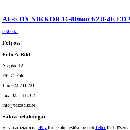
AF-S DX NIKKOR 16-80mm f/2.8-4E ED
9 990
kr
Följ oss!
Foto A-Bild
Åsgatan 12
791 71 Falun
Tfn: 023-711 221
Fax: 023-711 762
info@fotoabild.se
Säkra betalningar
Vi samarbetar med
ePay
för betalningslösning och
Teller
för inlösen a