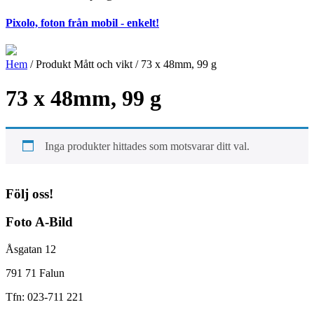
Pixolo, foton från mobil - enkelt!
Hem
/ Produkt Mått och vikt / 73 x 48mm, 99 g
73 x 48mm, 99 g
Inga produkter hittades som motsvarar ditt val.
Följ oss!
Foto A-Bild
Åsgatan 12
791 71 Falun
Tfn: 023-711 221