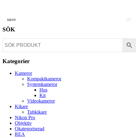
MENY
SÖK
Kategorier
Kameror
Kompaktkameror
Systemkameror
Hus
Kit
Videokameror
Kikare
Tubkikare
Nikon Pro
Objektiv
Okategoriserad
REA