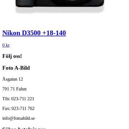
Nikon D3500 +18-140
0
kr
Följ oss!
Foto A-Bild
Åsgatan 12
791 71 Falun
Tfn: 023-711 221
Fax: 023-711 762
info@fotoabild.se