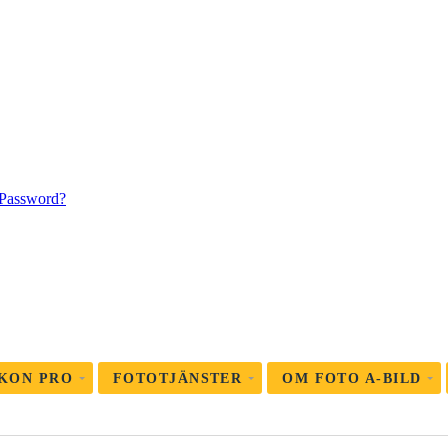
 Password?
KON PRO
FOTOTJÄNSTER
OM FOTO A-BILD