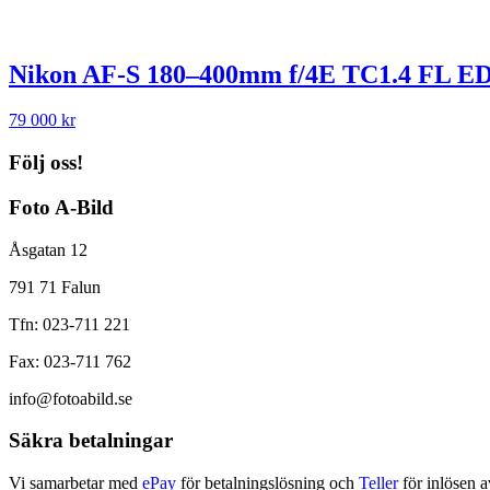
Nikon AF-S 180–400mm f/4E TC1.4 FL E
79 000
kr
Följ oss!
Foto A-Bild
Åsgatan 12
791 71 Falun
Tfn: 023-711 221
Fax: 023-711 762
info@fotoabild.se
Säkra betalningar
Vi samarbetar med
ePay
för betalningslösning och
Teller
för inlösen a