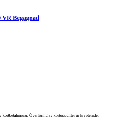
D VR Begagnad
v kortbetalningar. Överföring av kortuppgifter är krypterade.