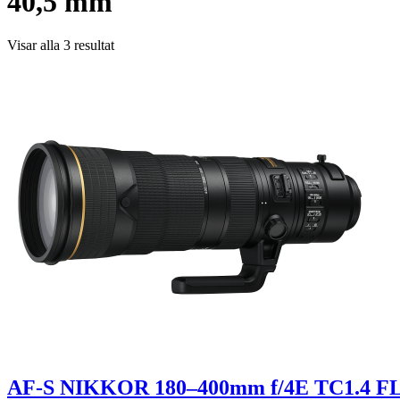
40,5 mm
Visar alla 3 resultat
AF-S NIKKOR 180–400mm f/4E TC1.4 F