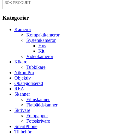
Kategorier
Kameror
Kompaktkameror
Systemkameror
Hus
Kit
Videokameror
Kikare
Tubkikare
Nikon Pro
Objektiv
Okategoriserad
REA
Skanner
Filmskanner
Flatbäddskanner
Skrivare
Fotopapper
Fotoskrivare
SmartPhone
Tillbehör